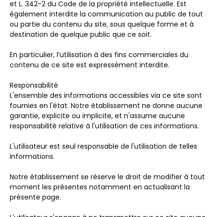
et L. 342-2 du Code de la propriété intellectuelle. Est
également interdite la communication au public de tout
ou partie du contenu du site, sous quelque forme et à
destination de quelque public que ce soit.
En particulier, l’utilisation à des fins commerciales du
contenu de ce site est expressément interdite.
Responsabilité
L'ensemble des informations accessibles via ce site sont
fournies en l'état. Notre établissement ne donne aucune
garantie, explicite ou implicite, et n'assume aucune
responsabilité relative à l'utilisation de ces informations.
L'utilisateur est seul responsable de l'utilisation de telles
informations.
Notre établissement se réserve le droit de modifier à tout
moment les présentes notamment en actualisant la
présente page.