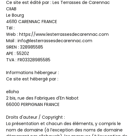
Ce site est édité par : Les Terrasses de Carennac
CIIAB
Le Bourg
46110 CARENNAC FRANCE
Tél :
Web : https://www.lesterrassesdecarennac.com
Mail : info@lesterrassesdecarennac.com
SIREN : 328985585
APE : 5520Z
TVA : FR03328985585
Informations hébergeur :
Ce site est hébergé par :
elloha
2 bis, rue des Fabriques d'En Nabot
66000 PERPIGNAN FRANCE
Droits d'auteur / Copyright :
La présentation et chacun des éléments, y compris le
nom de domaine (à l’exception des noms de domaine