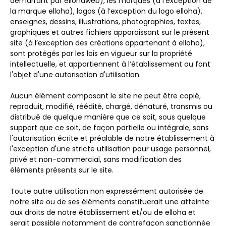
démarrant par ellohaweb), les marques (à l’exception de
la marque elloha), logos (à l’exception du logo elloha),
enseignes, dessins, illustrations, photographies, textes,
graphiques et autres fichiers apparaissant sur le présent
site (à l’exception des créations appartenant à elloha),
sont protégés par les lois en vigueur sur la propriété
intellectuelle, et appartiennent à l’établissement ou font
l'objet d'une autorisation d'utilisation.
Aucun élément composant le site ne peut être copié,
reproduit, modifié, réédité, chargé, dénaturé, transmis ou
distribué de quelque manière que ce soit, sous quelque
support que ce soit, de façon partielle ou intégrale, sans
l'autorisation écrite et préalable de notre établissement à
l'exception d'une stricte utilisation pour usage personnel,
privé et non-commercial, sans modification des
éléments présents sur le site.
Toute autre utilisation non expressément autorisée de
notre site ou de ses éléments constituerait une atteinte
aux droits de notre établissement et/ou de elloha et
serait passible notamment de contrefaçon sanctionnée